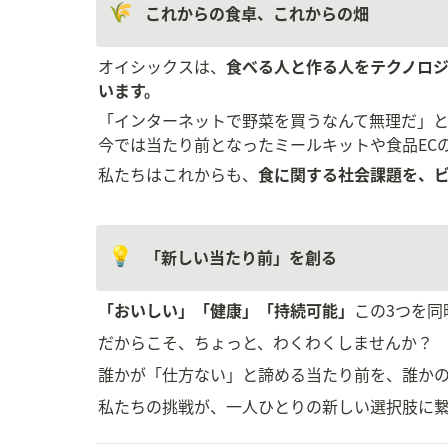
🌾
これからの食卓、これからの畑
オイシックスは、
食べる人と作る人をテクノロ
います。
「インターネットで野菜を買うなんて無理だ」と言
今では当たり前となったミールキットや食品EC
私たちはこれからも、
食に関する社会課題を、
💡
「新しい当たり前」を創る
「おいしい」「健康」「持続可能」
この3つを
だからこそ、ちょっと、わくわくしませんか？
誰かが「仕方ない」と諦める当たり前を、誰か
私たちの挑戦が、一人ひとりの新しい選択肢に繋