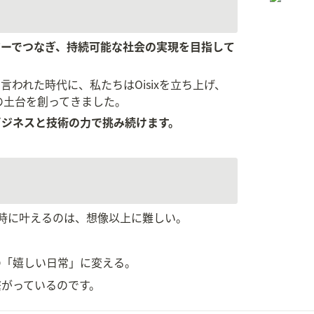
ジーでつなぎ、持続可能な社会の実現を目指して
われた時代に、私たちはOisixを立ち上げ、
の土台を創ってきました。
ビジネスと技術の力で挑み続けます。
同時に叶えるのは、想像以上に難しい。
の「嬉しい日常」に変える。
がっているのです。